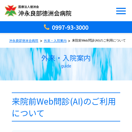
0997-93-3000
>
>
沖永良部徳洲会病院
外来・入院案内
来院前Web問診(AI)のご利用について
外来・入院案内
guide
来院前Web問診(AI)のご利用
について