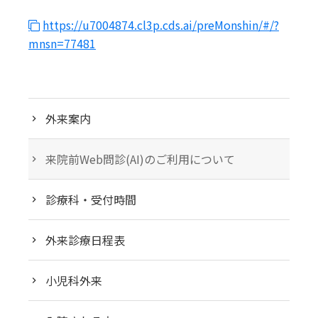
https://u7004874.cl3p.cds.ai/preMonshin/#/?
mnsn=77481
外来案内
来院前Web問診(AI)のご利用について
診療科・受付時間
外来診療日程表
小児科外来