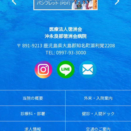
医療法人徳洲会
沖永良部徳洲会病院
891-9213
鹿児島県大島郡知名町瀬利覚2208
0997-93-3000
当院の概要
外来・入院案内
診療科・部署
健診・人間ドック
求人情報
交通のご案内