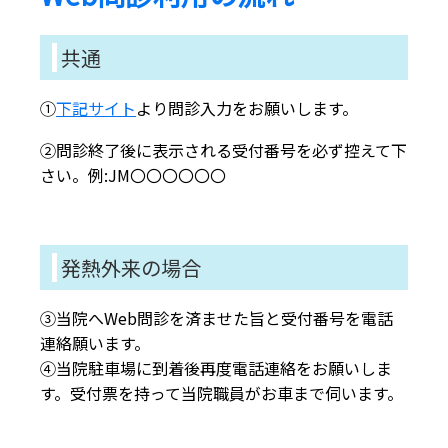
共通
①
下記サイト
より問診入力をお願いします。
②問診終了後に表示される受付番号を必ず控えて下
さい。例:JM〇〇〇〇〇〇
発熱外来の場合
③当院へWeb問診を済ませた旨と受付番号を電話
連絡願います。
④当院駐車場に到着後再度電話連絡をお願いしま
す。受付票を持って当院職員がお車まで伺います。