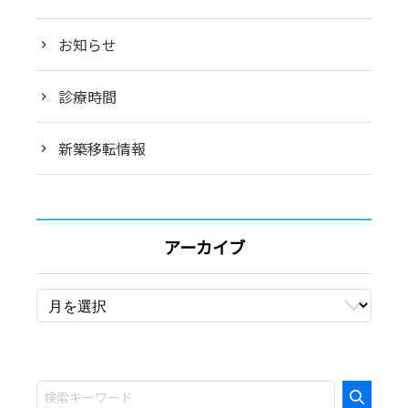
ョ
ン
お知らせ
診療時間
新築移転情報
アーカイブ
ア
ー
カ
イ
ブ