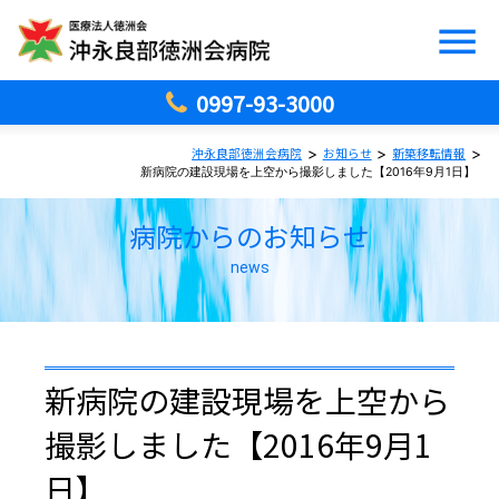
0997-93-3000
>
>
>
沖永良部徳洲会病院
お知らせ
新築移転情報
新病院の建設現場を上空から撮影しました【2016年9月1日】
病院からのお知らせ
news
新病院の建設現場を上空から
撮影しました【2016年9月1
日】