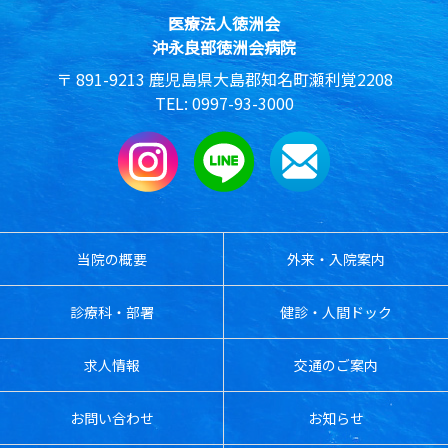
医療法人徳洲会
沖永良部徳洲会病院
891-9213
鹿児島県大島郡知名町瀬利覚2208
0997-93-3000
当院の概要
外来・入院案内
診療科・部署
健診・人間ドック
求人情報
交通のご案内
お問い合わせ
お知らせ